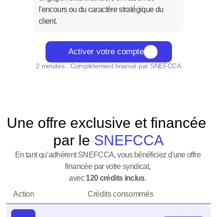
l'encours ou du caractère stratégique du 
client.
Activer votre compte
2 minutes . Complètement financé par SNEFCCA
Une offre exclusive et financée 
par le 
SNEFCCA
En tant qu’adhérent SNEFCCA, vous bénéficiez d'une offre 
financée par votre syndicat, 
avec 
120 crédits inclus
. 
    Action                              Crédits consommés