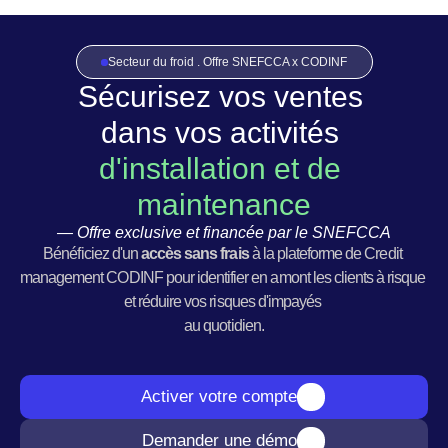
Secteur du froid . Offre SNEFCCA x CODINF
Sécurisez vos ventes 
dans vos activités 
d'installation et de 
maintenance
— Offre exclusive et financée par le SNEFCCA
Bénéficiez d'un 
accès sans frais
 à la plateforme de Credit 
management CODINF pour identifier en amont les clients à risque 
et réduire vos risques d'impayés 
au quotidien.
Activer votre compte
Demander une démo