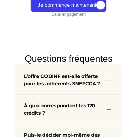
Je commence maintenant
Sans engagement
Questions fréquentes
L’offre CODINF est‑elle offerte 
pour les adhérents SNEFCCA ?
À quoi correspondent les 120 
crédits ?
Puis‑je décider moi‑même des 