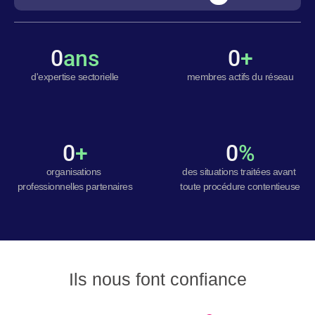
0
ans
0
+
d'expertise sectorielle
membres actifs du réseau
0
+
0
%
organisations 
des situations traitées avant 
professionnelles partenaires
toute procédure contentieuse
Ils nous font confiance