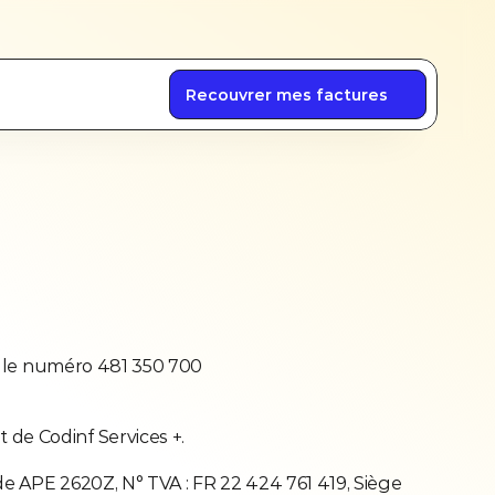
Créer mon compte
Me connecter
Recouvrer mes factures
us le numéro 481 350 700
de Codinf Services +.
e APE 2620Z, N° TVA : FR 22 424 761 419, Siège 