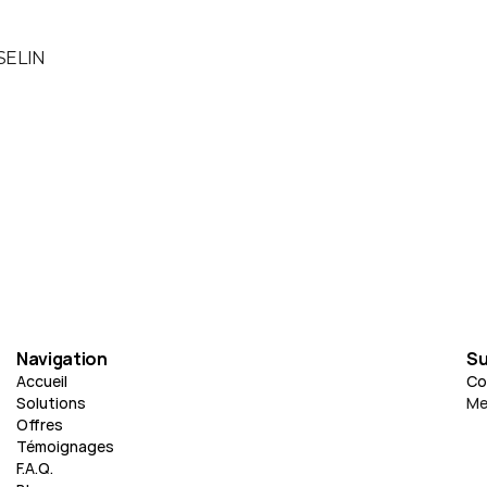
SSELIN
Navigation
Su
Accueil
Co
Solutions
Me
Offres
Témoignages
F.A.Q.