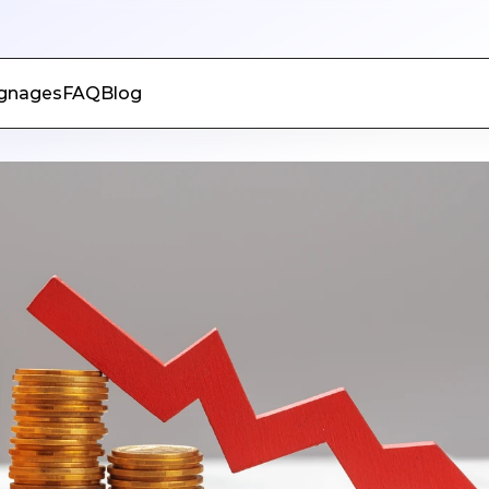
fessionnelle
gnages
FAQ
Blog