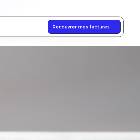
Créer mon compte
Me connecter
Recouvrer mes factures